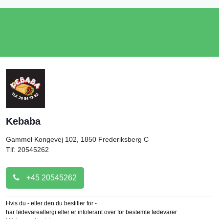
Kebaba
Gammel Kongevej 102, 1850
Frederiksberg C
Tlf: 20545262
+45 20545262
Hvis du - eller den du bestiller for -
har fødevareallergi eller er intolerant over for bestemte fødevarer