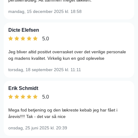
persille/rødløg. Alt sammen meget lækkert.
mandag, 15 december 2025
kl. 18:58
Dicte Elefsen
5.0
Jeg bliver altid positivt overrasket over det venlige personale
og madens kvalitet. Virkelig kun en god oplevelse
torsdag, 18 september 2025
kl. 11:11
Erik Schmidt
5.0
Mega fod betjening og den lækreste kebab jeg har fået i
årevis!!!! Tak - det var så nice
onsdag, 25 juni 2025
kl. 20:39