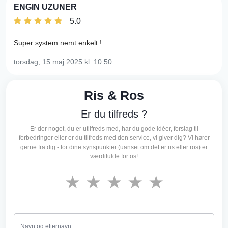
ENGIN UZUNER
5.0
Super system nemt enkelt !
torsdag, 15 maj 2025
kl. 10:50
Ris & Ros
Er du tilfreds ?
Er der noget, du er utilfreds med, har du gode idéer, forslag til
forbedringer eller er du tilfreds med den service, vi giver dig? Vi hører
gerne fra dig - for dine synspunkter (uanset om det er ris eller ros) er
værdifulde for os!
★
★
★
★
★