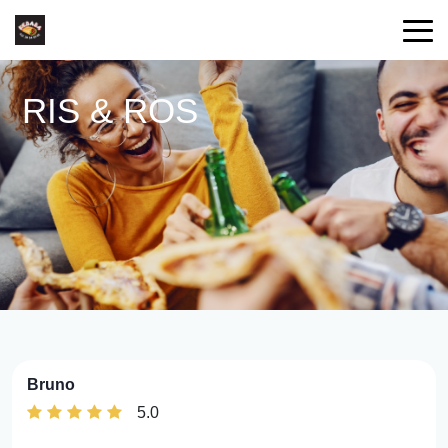
RIS & ROS
Bruno
5.0